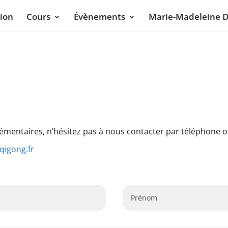
tion
Cours
Évènements
Marie-Madeleine 
émentaires, n’hésitez pas à nous contacter par téléphone ou
-qigong.fr