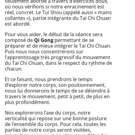
seulement abordé à travers d’exercices doux,
où nous vérifions si notre enracinement est
réel, concret. Le Tui Shou (appelé aussi « mains
collantes »), partie intégrante du Taï Chi Chuan
est abordé.
Pour vous aider, le début de la séance sera
composé de
Qi Gong
permettant de se
préparer et de mieux intégrer le Taï Chi Chuan.
Puis nous nous concentrerons sur
l’apprentissage très progressif du mouvement
du Taï Chi Chuan, dans le respect du rythme de
chacun.
Et ce faisant, nous prendrons le temps
d’explorer notre corps, son positionnement,
nous lui donnerons le temps de se détendre à
travers le mouvement, petit à petit, de plus en
plus profondément.
Nos explorerons l’axe du corps, notre
verticalité qui repose sur une bonne posture
de l’ensemble du corps. Pour cela, toutes les
parties de notre corps seront visitées,