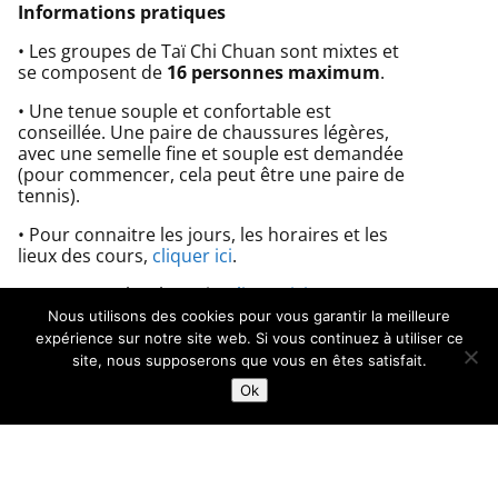
Informations pratiques
• Les groupes de Taï Chi Chuan sont mixtes et
se composent de
16 personnes maximum
.
• Une tenue souple et confortable est
conseillée. Une paire de chaussures légères,
avec une semelle fine et souple est demandée
(pour commencer, cela peut être une paire de
tennis).
• Pour connaitre les jours, les horaires et les
lieux des cours,
cliquer ici
.
• Pour consulter les prix,
cliquer ici
.
Nous utilisons des cookies pour vous garantir la meilleure
expérience sur notre site web. Si vous continuez à utiliser ce
site, nous supposerons que vous en êtes satisfait.
Ok
Mentions Légales